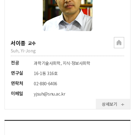
서이종
교수
Suh, Yi-Jong
전공
과학기술사회학, 지식·정보사회학
연구실
16-1동 316호
연락처
02-880-6406
이메일
yjsuh@snu.ac.kr
상세보기