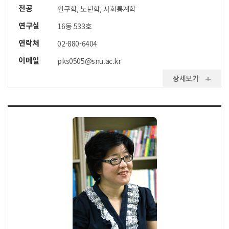
전공
인구학, 노년학, 사회통계학
연구실
16동 533호
연락처
02-880-6404
이메일
pks0505@snu.ac.kr
상세보기