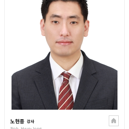
노현종
강사
Noh, Hyun-Jong