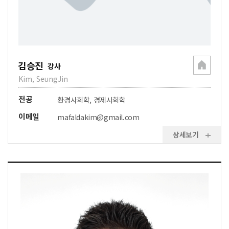
김승진
강사
Kim, SeungJin
전공
환경사회학, 경제사회학
이메일
mafaldakim@gmail.com
상세보기