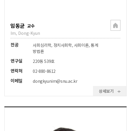
임동균
교수
Im, Dong-Kyun
전공
사회심리학, 정치사회학, 사회이론, 통계
방법론
연구실
220동 539호
연락처
02-880-8612
이메일
dongkyunim@snu.ac.kr
상세보기