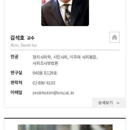
김석호
교수
Kim, Seok-ho
전공
정치사회학, 시민사회, 이주와 사회통합,
사회조사방법론
연구실
940동 B129호
연락처
02-880-4103
이메일
seokhokim@snu.ac.kr
상세보기