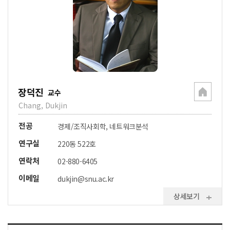
장덕진
교수
Chang, Dukjin
전공
경제/조직사회학, 네트워크분석
연구실
220동 522호
연락처
02-880-6405
이메일
dukjin@snu.ac.kr
상세보기