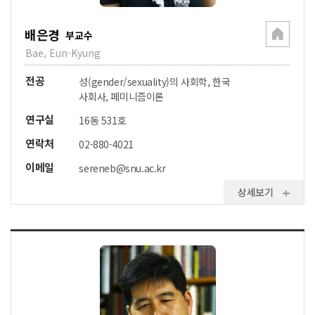
배은경
부교수
Bae, Eun-Kyung
전공
성(gender/sexuality)의 사회학, 한국
사회사, 페미니즘이론
연구실
16동 531호
연락처
02-880-4021
이메일
sereneb@snu.ac.kr
상세보기