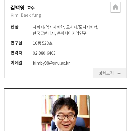
김백영
교수
Kim, Baek Yung
전공
사회사/역사사회학, 도시사/도시사회학,
한국근현대사, 동아시아지역연구
연구실
16동 528호
연락처
02-880-6403
이메일
kimby88@snu.ac.kr
상세보기