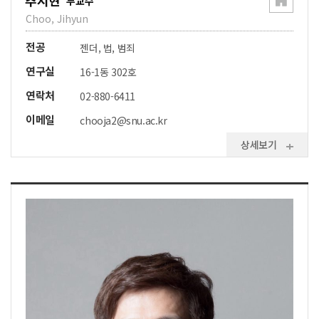
추지현
부교수
Choo, Jihyun
전공
젠더, 법, 범죄
연구실
16-1동 302호
연락처
02-880-6411
이메일
chooja2@snu.ac.kr
상세보기