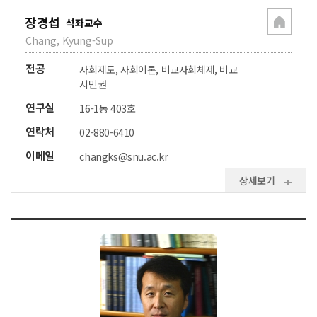
장경섭
석좌교수
Chang, Kyung-Sup
전공
사회제도, 사회이론, 비교사회체제, 비교
시민권
연구실
16-1동 403호
연락처
02-880-6410
이메일
changks@snu.ac.kr
상세보기