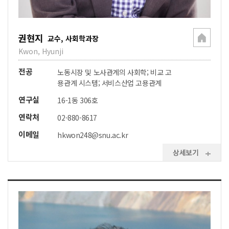
권현지
교수, 사회학과장
Kwon, Hyunji
전공
노동시장 및 노사관계의 사회학; 비교 고
용관계 시스템; 서비스산업 고용관계
연구실
16-1동 306호
연락처
02-880-8617
이메일
hkwon248@snu.ac.kr
상세보기