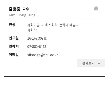
김홍중
교수
Kim, Hong-Jung
전공
사회이론. 미래 사회학. 문학과 예술의
사회학.
연구실
16-1동 309호
연락처
02-880-6413
이메일
slimciga@snu.ac.kr
상세보기