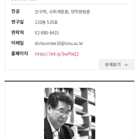
전공
인구학, 사회계층론, 양적방법론
연구실
220동 535호
연락처
02-880-6415
이메일
dohoonlee10@snu.ac.kr
홈페이지
https://bit.ly/3wPIxQ2
상세보기