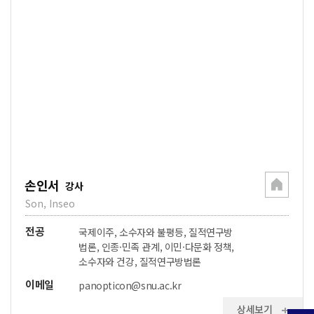
손인서
강사
Son, Inseo
전공
국제이주, 소수자와 불평등, 질적연구방
법론, 인종·민족 관계, 이민·다문화 정책,
소수자와 건강, 질적연구방법론
이메일
panopticon@snu.ac.kr
상세보기