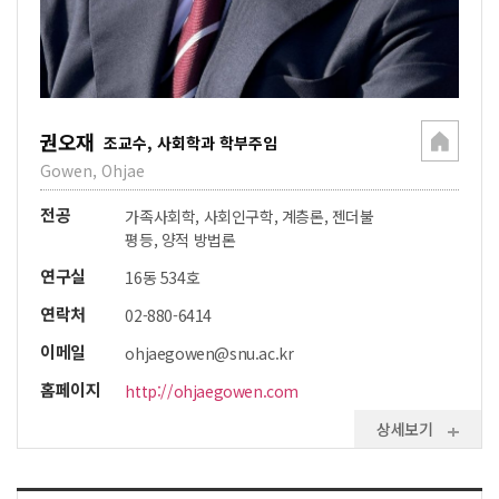
권오재
조교수, 사회학과 학부주임
Gowen, Ohjae
전공
가족사회학, 사회인구학, 계층론, 젠더불
평등, 양적 방법론
연구실
16동 534호
연락처
02-880-6414
이메일
ohjaegowen@snu.ac.kr
홈페이지
http://ohjaegowen.com
상세보기