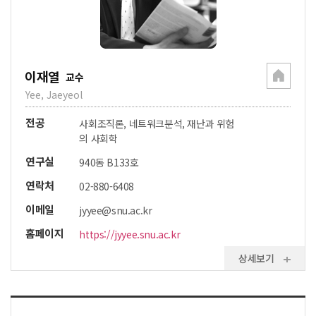
이재열
교수
Yee, Jaeyeol
전공
사회조직론, 네트워크분석, 재난과 위험
의 사회학
연구실
940동 B133호
연락처
02-880-6408
이메일
jyyee@snu.ac.kr
홈페이지
https://jyyee.snu.ac.kr
상세보기