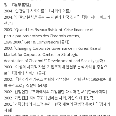
징” 『選擧管理』
2004. “연결망과 사회이론” 『사회와 이론』
2004. “연결망 분석을 통해 본 재벌과 한국 경제” 『동아시아: 비교와
전망』
2003. “Quand Les Rseaux Rsistent: Crise financire et
participations croises des Chaebols corens,
1996-2000.” Grer & Comprendre (공저)
2003. “Changing Corporate Governance in Korea: Rise of
Market for Corporate Control or Strategic
Adaptation of Chaebol?” Development and Society (공저)
2003. “여성의 사회적 자본: 기업조직내 연결망 분석 사례를 중심으
로” 『경제와 사회』 (공저)
2002. 『한국의 산업구조 변화와 기업집단 다각화 전략: 1960-90년대
를 중심으로』집문당 (공저)
2002 “산업연관구조하에서의 기업집단 다각화 전략” [한국사회학]
2002 “기업집단 지배구조” [변하는 사회, 기업의 대응전략]
2001 “가족경영의 제도적 논리 : 한국 재벌의 규범적 동형화” [경제와
사회]