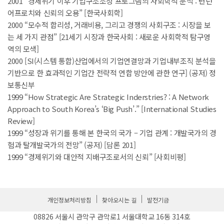
2001 “경제위기 이후 기업구조조정 프로그램의 사회학적 분석 : 런던
어프로치와 신뢰의 오용” [한국사회학]
2000 “모수적 합리성, 거래비용, 그리고 경쟁의 사회구조 : 시장을 보
는 세 가지 관점” [21세기 시장과 한국사회 : 새로운 사회학적 탐구영
역의 모색]
2000 [SI(시스템 통합)산업에서의 기업연결망과 기업내부조직 분석을
기반으로 한 효과적인 기업간 전략적 연합 방안에 관한 연구] (공저) 정
보통신부
1999 “How Strategic Are Strategic Inderstries? : A Network
Approach to South Korea’s ‘Big Push’.” [International Studies
Review]
1999 “성장과 위기를 통해 본 한국의 국가 – 기업 관계 : 개발국가의 경
험과 탈개발국가의 전망” (공저) [담론 201]
1999 “경제위기와 대안적 지배구조로서의 신뢰” [사회비평]
개인정보처리방침
찾아오시는 길
발전기금
08826 서울시 관악구 관악로1 서울대학교 16동 314호