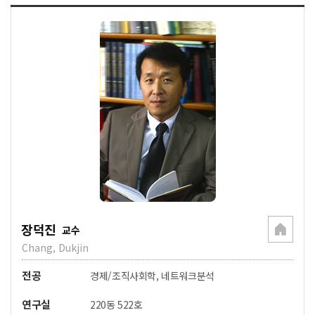
장덕진
교수
Chang, Dukjin
전공
경제/조직사회학, 네트워크분석
연구실
220동 522호