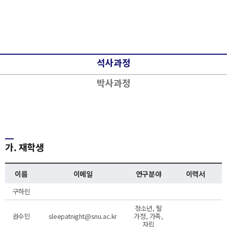
석사과정
박사과정
가. 재학생
이름
이메일
연구분야
이력서
구하린
청소년, 탈
권수민
sleepatnight@snu.ac.kr
가정, 가족,
자립