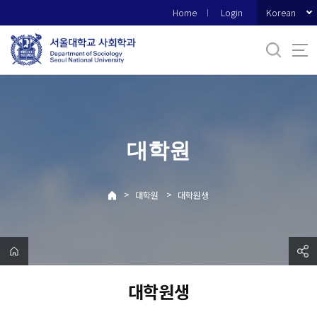
바
Korean
Home
Login
로
가
기
메
뉴
대학원
>
>
대학원
대학원생
대학원생