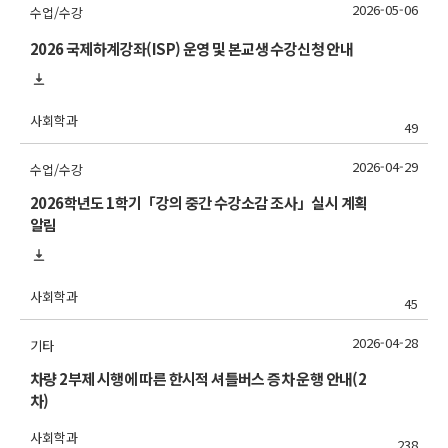
2026-05-06
수업/수강
2026 국제하계강좌(ISP) 운영 및 본교생 수강신청 안내
사회학과
49
2026-04-29
수업/수강
2026학년도 1학기「강의 중간 수강소감 조사」실시 계획
알림
사회학과
45
2026-04-28
기타
차량 2부제 시행에 따른 한시적 셔틀버스 증차 운행 안내(2
차)
사회학과
238