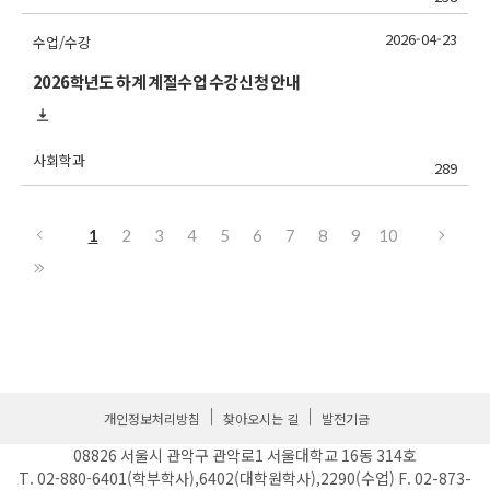
2026-04-23
수업/수강
2026학년도 하계 계절수업 수강신청 안내
사회학과
289
1
2
3
4
5
6
7
8
9
10
개인정보처리방침
찾아오시는 길
발전기금
08826 서울시 관악구 관악로1 서울대학교 16동 314호
T. 02-880-6401(학부학사),6402(대학원학사),2290(수업) F. 02-873-