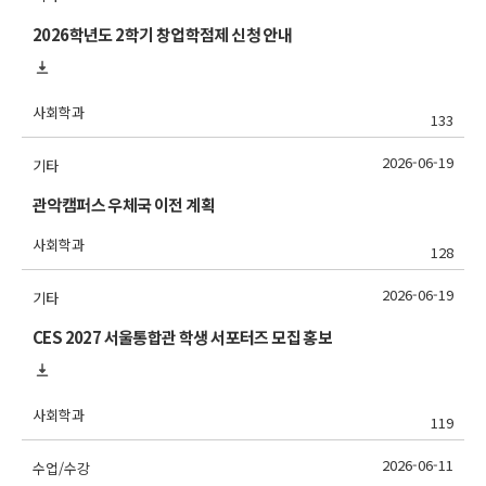
2026학년도 2학기 창업학점제 신청 안내
사회학과
133
2026-06-19
기타
관악캠퍼스 우체국 이전 계획
사회학과
128
2026-06-19
기타
CES 2027 서울통합관 학생 서포터즈 모집 홍보
사회학과
119
2026-06-11
수업/수강