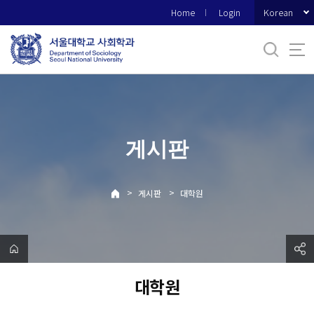
바
Korean
Home
Login
로
가
기
메
뉴
게시판
>
>
게시판
대학원
대학원