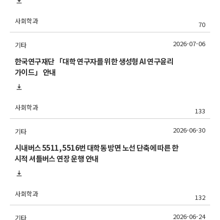
사회학과
70
2026-07-06
기타
한국연구재단 「대학 연구자를 위한 생성형 AI 연구윤리
가이드」 안내
사회학과
133
2026-06-30
기타
시내버스 5511, 5516번 대학동 방면 노선 단축에 따른 한
시적 셔틀버스 연장 운행 안내
사회학과
132
2026-06-24
기타