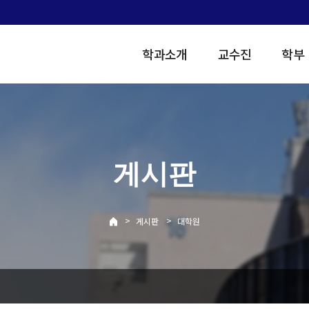
학과소개
교수진
학부
게시판
>
>
게시판
대학원