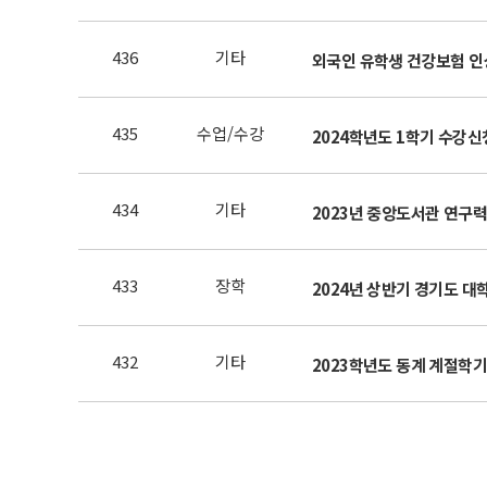
436
기타
외국인 유학생 건강보험 인
435
수업/수강
2024학년도 1학기 수강신
434
기타
2023년 중앙도서관 연구력
433
장학
2024년 상반기 경기도 대
432
기타
2023학년도 동계 계절학기