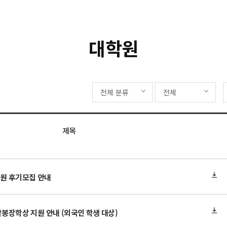
대학원
전체 분류
전체
제목
학원 후기모집 안내
학봉장학상 지원 안내 (외국인 학생 대상)