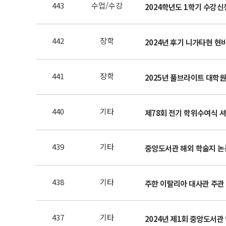
443
수업/수강
2024학년도 1학기 수강신
442
장학
2024년 후기 니가타현 현
441
장학
2025년 풀브라이트 대학원 
440
기타
제78회 전기 학위수여식 
439
기타
중앙도서관 해외 학술지 논
438
기타
주한 이탈리아 대사관 주관 
437
기타
2024년 제1회 중앙도서관