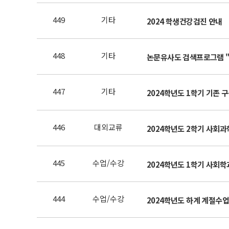
449
기타
2024 학생건강검진 안내
448
기타
논문유사도 검색프로그램 "Tur
447
기타
2024학년도 1학기 기존 구
446
대외교류
2024학년도 2학기 사회
445
수업/수강
2024학년도 1학기 사회학
444
수업/수강
2024학년도 하계 계절수업