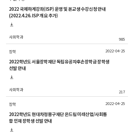
2022 국제하계강좌(ISP) 운영 및 본교생 수강신청 안내
(2022.4.26. ISP 개요 추가)
사회학과
985
2022-04-25
장학
2022학년도 서울장학재단 독립유공자후손장학금 장학생
선발 안내
사회학과
217
2022-04-25
장학
2022학년도 현대차정몽구재단 온드림 미래산업/사회통
합 인재 장학생 선발 안내