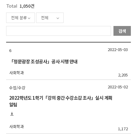
Total
1,050건
전체 분류
전체
검색
2022-05-03
6
「정문광장 조성공사」공사 시행 안내
사회학과
2,205
2022-05-02
수업/수강
2022학년도 1학기「강의 중간 수강소감 조사」실시 계획
알림
사회학과
1,172