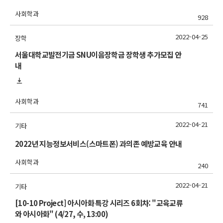
사회학과
928
2022-04-25
장학
서울대학교발전기금 SNU이음장학금 장학생 추가모집 안
내
사회학과
741
2022-04-21
기타
2022년 지능정보서비스(스마트폰) 과의존 예방교육 안내
사회학과
240
2022-04-21
기타
[10-10 Project] 아시아화 특강 시리즈 6회차: "교육교류
와 아시아화" (4/27, 수, 13:00)