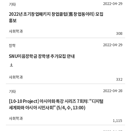
2022-04-29
기타
2022년 초기창업패키지 창업클럽(舊 창업동아리) 모집
홍보
사회학과
308
2022-04-29
장학
SNU이음장학금 장학생 추가모집 안내
사회학과
332
2022-04-28
기타
[10-10 Project] 아시아화 특강 시리즈 7회차: "디지털
세계화와 아시아 시민사회" (5/4, 수, 13:00)
사회학과
1,115