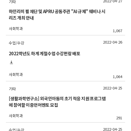
2022-04-27
기타
하인리히 뵐 재단 및 APRU 공동주관 "AI 규제" 웨비나 시
리즈 개최 안내
사회학과
1,067
2022-04-26
수업/수강
2022학년도 하계 계절수업 수강편람 배포
사회학과
1,064
2022-04-25
기타
[생활과학연구소] 외국인아동의 초기 적응 지원 프로그램
에 참여할 이중언어멘토 모집
사회학과
291
2022-04-25
수업/수강