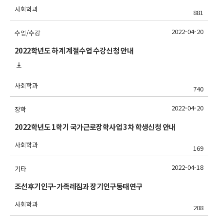
사회학과
881
2022-04-20
수업/수강
2022학년도 하계 계절수업 수강신청 안내
사회학과
740
2022-04-20
장학
2022학년도 1학기 국가근로장학사업 3차 학생신청 안내
사회학과
169
2022-04-18
기타
조선후기인구-가족레짐과 장기인구동태연구
사회학과
208