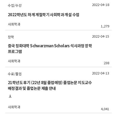
2022-04-18
수업/수강
2022학년도 하계 계절학기 사회학과 개설 수업
사회학과
1,279
2022-04-15
장학
중국 칭화대학 Schwarzman Scholars 석사과정 장학
프로그램
사회학과
238
2022-04-13
수료/졸업
21학년도 후기 (22년 8월 졸업예정) 졸업논문 지도교수
배정결과 및 졸업논문 제출 안내
사회학과
4,041