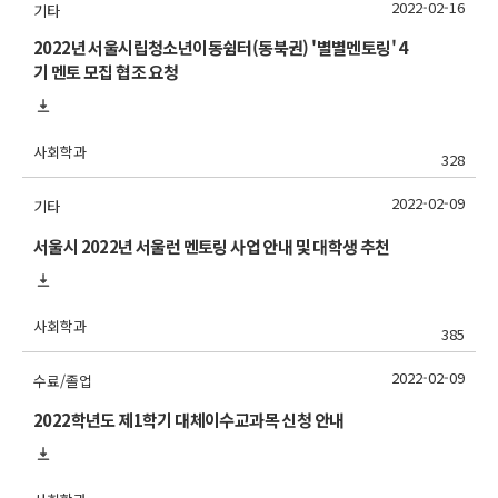
2022-02-16
기타
2022년 서울시립청소년이동쉼터(동북권) '별별멘토링' 4
기 멘토 모집 협조 요청
사회학과
328
2022-02-09
기타
서울시 2022년 서울런 멘토링 사업 안내 및 대학생 추천
사회학과
385
2022-02-09
수료/졸업
2022학년도 제1학기 대체이수교과목 신청 안내