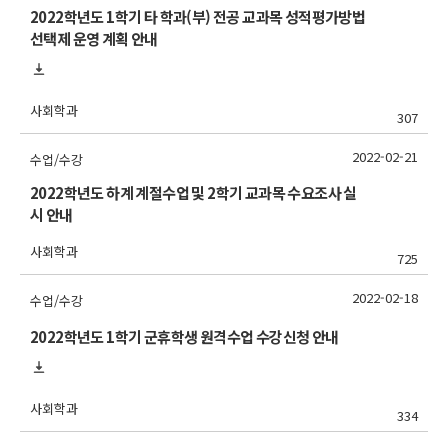
2022학년도 1학기 타 학과(부) 전공 교과목 성적평가방법
선택제 운영 계획 안내
사회학과
307
2022-02-21
수업/수강
2022학년도 하계 계절수업 및 2학기 교과목 수요조사 실
시 안내
사회학과
725
2022-02-18
수업/수강
2022학년도 1학기 군휴학생 원격수업 수강신청 안내
사회학과
334