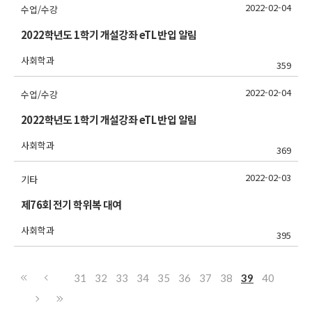
2022-02-04
수업/수강
2022학년도 1학기 개설강좌 eTL 반입 알림
사회학과
359
2022-02-04
수업/수강
2022학년도 1학기 개설강좌 eTL 반입 알림
사회학과
369
2022-02-03
기타
제76회 전기 학위복 대여
사회학과
395
31
32
33
34
35
36
37
38
39
40