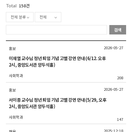
Total
158건
전체 분류
전체
검색
2026-05-27
홍보
이재열 교수님 정년 퇴임 기념 고별 강연 안내 (6/12. 오후
2시, 중앙도서관 양두석홀)
사회학과
208
2026-05-27
홍보
서이종 교수님 정년 퇴임 기념 고별 강연 안내 (5/29, 오후
2시, 중앙도서관 양두석홀)
사회학과
147
2025-12-18
채용