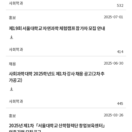
사회학과
532
2025-07-01
홍보
제19회 서울대학교 자연과학 체험캠프 참가자 모집 안내
사회학과
414
2025-06-30
채용
사회과학대학 2025학년도 제1차 강사 채용 공고(2차 추
가공고)
사회학과
445
2025-03-26
홍보
2025년 제1차「서울대학교 산학협력단 창업보육센터」
입주기업 모집공고