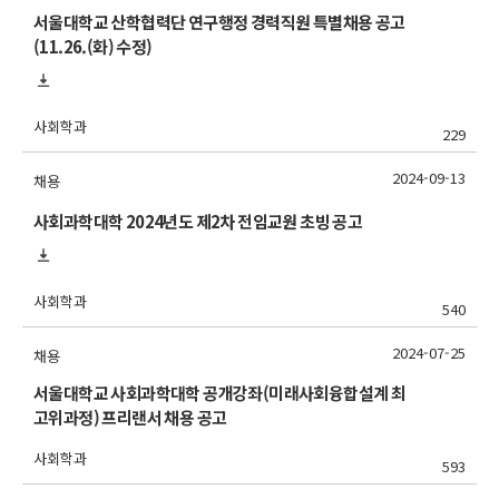
서울대학교 산학협력단 연구행정 경력직원 특별채용 공고
(11.26.(화) 수정)
사회학과
229
2024-09-13
채용
사회과학대학 2024년도 제2차 전임교원 초빙 공고
사회학과
540
2024-07-25
채용
서울대학교 사회과학대학 공개강좌(미래사회융합설계 최
고위과정) 프리랜서 채용 공고
사회학과
593