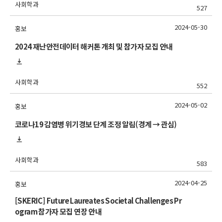
사회학과
527
2024-05-30
홍보
2024 재난안전데이터 해커톤 개최 및 참가자 모집 안내
사회학과
552
2024-05-02
홍보
코로나19 감염병 위기경보 단계 조정 알림(경계 → 관심)
사회학과
583
2024-04-25
홍보
[SKERIC] Future Laureates Societal Challenges Pr
ogram 참가자 모집 연장 안내