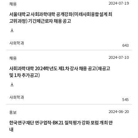
2024-07-19
채용
서울대학교 사회과학대학 공개강좌(미래사회융합설계 최
고위과정) 기간제근로자 채용 공고
사회학과
643
2024-07-10
채용
사회과학대학 2024학년도 제1차 강사 채용 공고(재공고
및 1차 추가공고)
사회학과
545
2024-06-20
홍보
한국연구재단 연구업적·BK21 질적평가 강화 포럼 개최 안
내