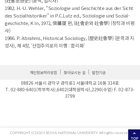
{社會思想史} (공역, 일지사)
1982. H.-U. Wehler, “Soziologie und Geschichte aus der Sicht
des Sozialhistoriker” in P.C.Lutz ed., Soziologie und Sozial-
geschichte, K ln, 1972, 愼鏞厦 편, {社會史와 社會學} (창작과 비평
사)
1986. P. Abrahms, Historical Sociology, {歷史社會學} (문학과 지
성사), 제 4장, ‘산업주의로의 이행 : 합리화’
개인정보처리방침
찾아오시는 길
발전기금
08826 서울시 관악구 관악로1 서울대학교 16동 314호
T. 02-880-6401(학부학사),6402(대학원학사),2290(수업) F. 02-873-
3799
COPYRIGHT (C)2021 SEOUL NATIONAL UNIVERSITY. All rights reserved.
TOP