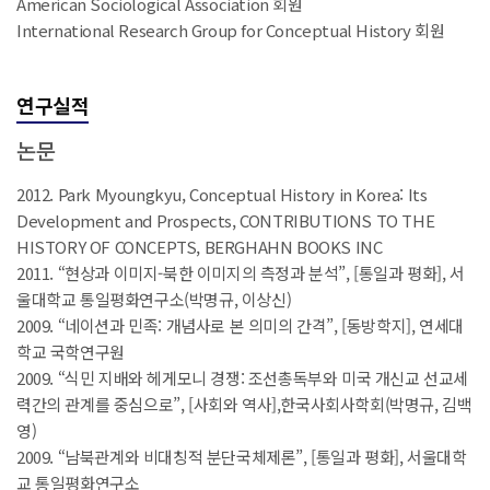
American Sociological Association 회원
International Research Group for Conceptual History 회원
연구실적
논문
2012. Park Myoungkyu, Conceptual History in Korea: Its
Development and Prospects, CONTRIBUTIONS TO THE
HISTORY OF CONCEPTS, BERGHAHN BOOKS INC
2011. “현상과 이미지-북한 이미지의 측정과 분석”, [통일과 평화], 서
울대학교 통일평화연구소(박명규, 이상신)
2009. “네이션과 민족: 개념사로 본 의미의 간격”, [동방학지], 연세대
학교 국학연구원
2009. “식민 지배와 헤게모니 경쟁: 조선총독부와 미국 개신교 선교세
력간의 관계를 중심으로”, [사회와 역사],한국사회사학회(박명규, 김백
영)
2009. “남북관계와 비대칭적 분단국체제론”, [통일과 평화], 서울대학
교 통일평화연구소