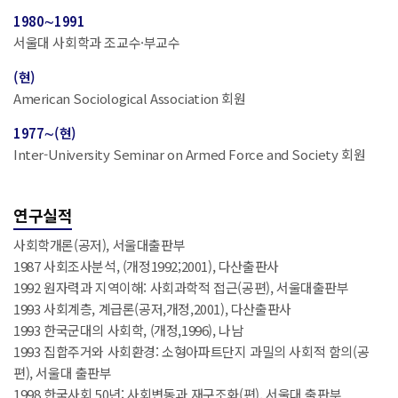
1980∼1991
서울대 사회학과 조교수·부교수
(현)
American Sociological Association 회원
1977∼(현)
Inter-University Seminar on Armed Force and Society 회원
연구실적
사회학개론(공저), 서울대출판부
1987 사회조사분석, (개정1992;2001), 다산출판사
1992 원자력과 지역이해: 사회과학적 접근(공편), 서울대출판부
1993 사회계층, 계급론(공저,개정,2001), 다산출판사
1993 한국군대의 사회학, (개정,1996), 나남
1993 집합주거와 사회환경: 소형아파트단지 과밀의 사회적 함의(공
편), 서울대 출판부
1998 한국사회 50년: 사회변동과 재구조화(편), 서울대 출판부