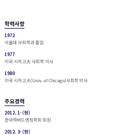
학력사항
1972
서울대 사회학과 졸업
1977
미국 시카고大 사회학 석사
1980
미국 시카고大(Univ. of Chicago)사회학 박사
주요경력
2012. 1- (현)
한국하버드옌칭학회 회장
2012. 3- (현)