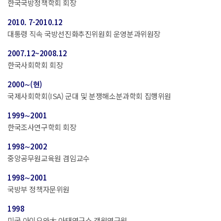
한국국방정책학회 회장
2010. 7-2010.12
대통령 직속 국방선진화추진위원회 운영분과위원장
2007.12~2008.12
한국사회학회 회장
2000∼(현)
국제사회학회(ISA) 군대 및 분쟁해소분과학회 집행위원
1999∼2001
한국조사연구학회 회장
1998∼2002
중앙공무원교육원 겸임교수
1998∼2001
국방부 정책자문위원
1998
미국 아이오와大 아태연구소 객원연구원