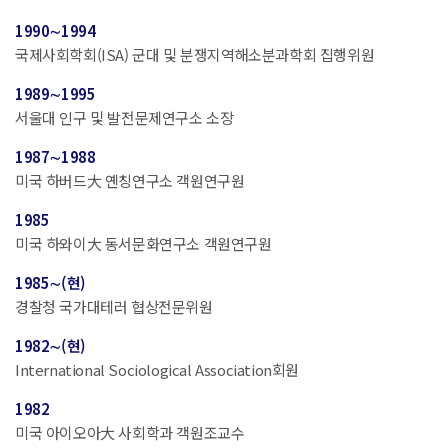
1990∼1994
국제사회학회(ISA) 군대 및 분쟁지역해소분과학회 집행위원
1989∼1995
서울대 인구 및 발전문제연구소 소장
1987∼1988
미국 하버드大 옌칭연구소 객원연구원
1985
미국 하와이大 동서문화연구소 객원연구원
1985∼(현)
경찰청 국가대테러 협상전문위원
1982∼(현)
International Sociological Association회원
1982
미국 아이오아大 사회학과 객원조교수