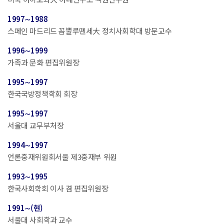
1997∼1988
스페인 마드리드 꼼뿔루뗸세大 정치사회학대 방문교수
1996∼1999
가족과 문화 편집위원장
1995∼1997
한국국방정책학회 회장
1995∼1997
서울대 교무부처장
1994∼1997
언론중재위원회서울 제3중재부 위원
1993∼1995
한국사회학회 이사 겸 편집위원장
1991∼(현)
서울대 사회학과 교수