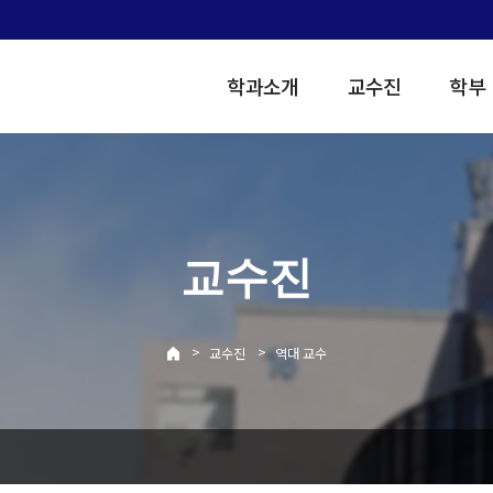
학과소개
교수진
학부
교수진
>
>
교수진
역대 교수