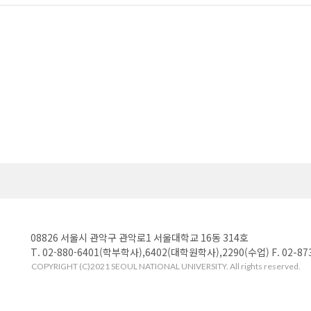
08826 서울시 관악구 관악로1 서울대학교 16동 314호
T. 02-880-6401(학부학사),6402(대학원학사),2290(수업) F. 02-87
COPYRIGHT (C)2021 SEOUL NATIONAL UNIVERSITY. All rights reserved.