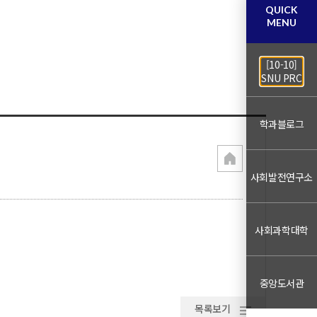
QUICK
MENU
[10-10]
SNU PRC
학과블로그
사회발전연구소
사회과학대학
중앙도서관
목록보기