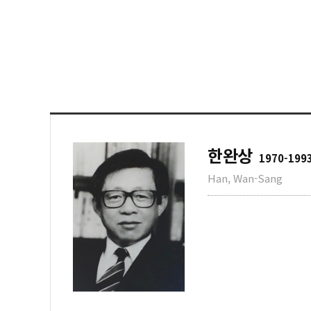
한완상
1970-199
Han, Wan-Sang