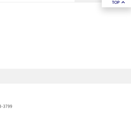
TOP
3-3799