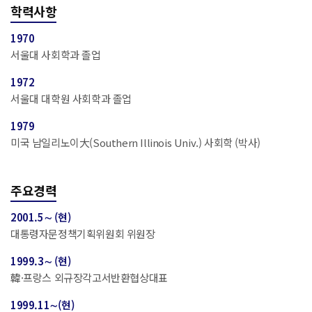
학력사항
1970
서울대 사회학과 졸업
1972
서울대 대학원 사회학과 졸업
1979
미국 남일리노이大(Southern Illinois Univ.) 사회학 (박사)
주요경력
2001.5∼ (현)
대통령자문정책기획위원회 위원장
1999.3∼ (현)
韓·프랑스 외규장각고서반환협상대표
1999.11∼(현)