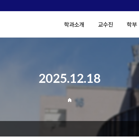
학과소개
교수진
학부
2025.12.18