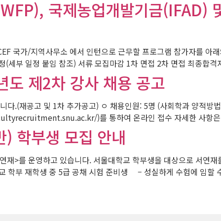
FP), 국제농업개발기금(IFAD) 
ICEF 국가/지역사무소 에서 인턴으로 근무할 프로그램 참가자를 아래와
정(세부 일정 붙임 참조) 서류 모집마감 1차 면접 2차 면접 최종합격자 발표
년도 제2차 강사 채용 공고
 및 1차 추가공고) ㅇ 채용인원: 5명 (사회학과 양적방법론 분야 2명) ㅇ 
facultyrecruitment.snu.ac.kr/)를 통하여 온라인 접수 
) 학부생 모집 안내
연재>를 운영하고 있습니다. 서울대학교 학부생을 대상으로 서연재
 학부 재학생 중 5급 공채 시험 준비생 – 성실하게 수험에 임할 수