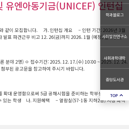
및 유엔아동기금(UNICEF) 인턴십
학과블로그
 같이 모집합니다. 가. 인턴십 개요 – 인턴 기간: 2026년 3월
사회발전연구소
 파견근무 비고 12. 26(금)까지 2026. 1월 (예정) 현지 […]
사회과학대학
접수기간: 2025. 12. 17.(수) 10:00 ~ 2025. 12. 24.
자세한 사항은 첨부된 공고문을 참고하여 주시기 바랍니다.
중앙도서관
를 확대 운영함으로써 5급 공채시험을 준비하는 학부생들을 지원한
TOP
 있는 학생 나. 지원혜택 – 열람실(57-1동 지하2층) 지정 좌석