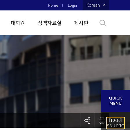
Korean
Home
Login
대학원
상백자료실
게시판
QUICK
MENU
[10-10]
SNU PRC