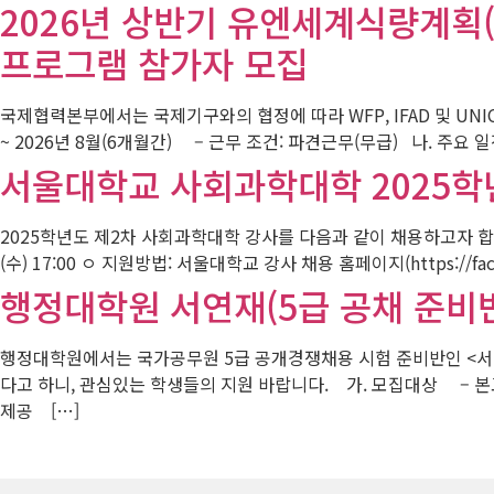
2026년 상반기 유엔세계식량계획(W
프로그램 참가자 모집
국제협력본부에서는 국제기구와의 협정에 따라 WFP, IFAD 및 UN
~ 2026년 8월(6개월간) – 근무 조건: 파견근무(무급) 나. 주요 일
서울대학교 사회과학대학 2025학
2025학년도 제2차 사회과학대학 강사를 다음과 같이 채용하고자 합니다.(재공고
(수) 17:00 ㅇ 지원방법: 서울대학교 강사 채용 홈페이지(https://
행정대학원 서연재(5급 공채 준비반
행정대학원에서는 국가공무원 5급 공개경쟁채용 시험 준비반인 <서
다고 하니, 관심있는 학생들의 지원 바랍니다. 가. 모집대상 – 본교
제공 […]