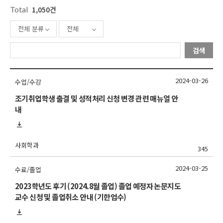
Total
1,050건
전체 분류
전체
검색
2024-03-26
수업/수강
조기취업학생 출결 및 성적처리 신청 변경 관련 매뉴얼 안
내
사회학과
345
2024-03-25
수료/졸업
2023학년도 후기 (2024.8월 졸업) 졸업 예정자 논문지도
교수 신청 및 졸업취소 안내 (기한엄수)