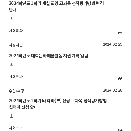
2024학년도 1학기 개설 교양 교과목 성적평가방법 변경
안내
사회학과
65
2024-02-29
지원사업
2024학년도 대학문화예술활동 지원 계획 알림
사회학과
66
2024-02-28
수업/수강
2024학년도 1학기 타 학과(부) 전공 교과목 성적평가방법
선택제 신청 안내
사회학과
84