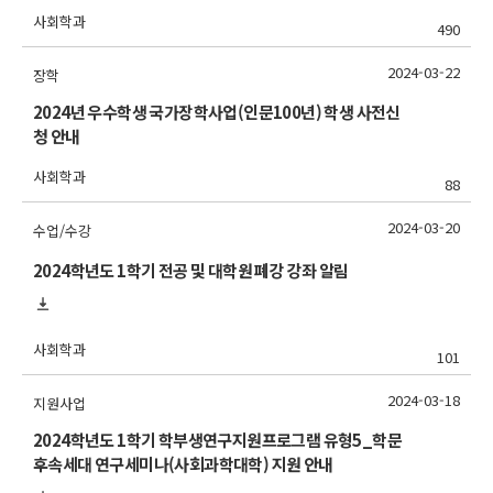
사회학과
490
2024-03-22
장학
2024년 우수학생 국가장학사업(인문100년) 학생 사전신
청 안내
사회학과
88
2024-03-20
수업/수강
2024학년도 1학기 전공 및 대학원 폐강 강좌 알림
사회학과
101
2024-03-18
지원사업
2024학년도 1학기 학부생연구지원프로그램 유형5_학문
후속세대 연구세미나(사회과학대학) 지원 안내