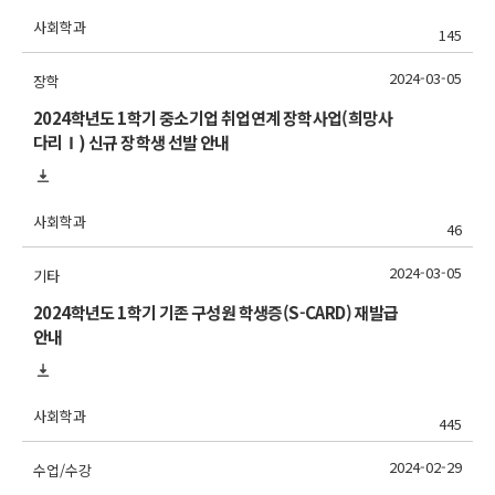
사회학과
145
2024-03-05
장학
2024학년도 1학기 중소기업 취업연계 장학사업(희망사
다리Ⅰ) 신규 장학생 선발 안내
사회학과
46
2024-03-05
기타
2024학년도 1학기 기존 구성원 학생증(S-CARD) 재발급
안내
사회학과
445
2024-02-29
수업/수강