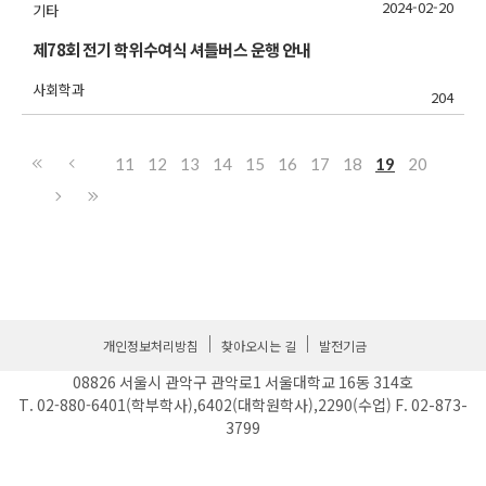
2024-02-20
기타
제78회 전기 학위수여식 셔틀버스 운행 안내
사회학과
204
11
12
13
14
15
16
17
18
19
20
개인정보처리방침
찾아오시는 길
발전기금
08826 서울시 관악구 관악로1 서울대학교 16동 314호
T. 02-880-6401(학부학사),6402(대학원학사),2290(수업) F. 02-873-
3799