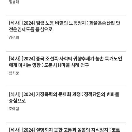
정용래
[석사] [2024] 임금 노동 바깥의 노동정치 : 화물운송산업 안
전운임제도를 중심으로
강경희
[석사] [2024] 중국 조선족 사회의 귀향추세가 농촌 독거노인
에게 미치는 영향 : 도문시 H마을 사례 연구
량치문
[석사] [2024] 가정폭력의 문제화 과정 : 정책담론의 변화를
중심으로
조예림
[석사] [2024] 설명되지 못한 고통과 돌봄의 지식정치 : 코로