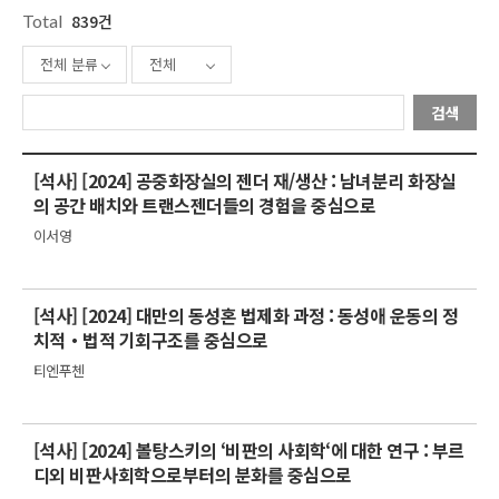
Total
839건
전체 분류
전체
검색
[석사] [2024] 공중화장실의 젠더 재/생산 : 남녀분리 화장실
의 공간 배치와 트랜스젠더들의 경험을 중심으로
이서영
[석사] [2024] 대만의 동성혼 법제화 과정 : 동성애 운동의 정
치적・법적 기회구조를 중심으로
티엔푸첸
[석사] [2024] 볼탕스키의 ‘비판의 사회학‘에 대한 연구 : 부르
디외 비판사회학으로부터의 분화를 중심으로