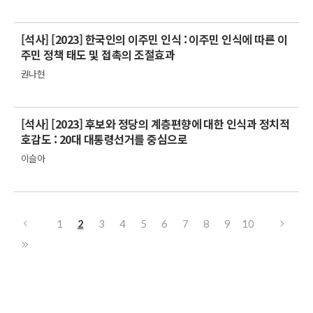
[석사] [2023] 한국인의 이주민 인식 : 이주민 인식에 따른 이
주민 정책 태도 및 접촉의 조절효과
권나현
[석사] [2023] 후보와 정당의 계층편향에 대한 인식과 정치적
호감도 : 20대 대통령선거를 중심으로
이슬아
1
2
3
4
5
6
7
8
9
10