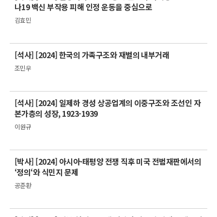
나19 백신 부작용 피해 인정 운동을 중심으로
김효민
[석사] [2024] 한국의 가족구조와 재벌의 내부거래
조민우
[석사] [2024] 일제하 경성 상공업계의 이중구조와 조선인 자
본가층의 성장, 1923-1939
이원규
[박사] [2024] 아시아·태평양 전쟁 직후 미국 전범재판에서의
‘정의‘와 식민지 문제
공준환