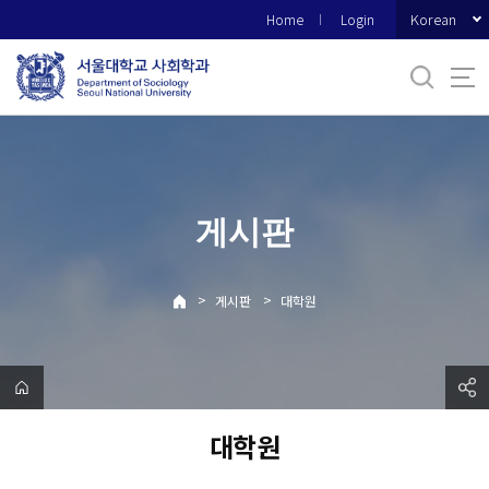
바
Korean
Home
Login
로
가
기
메
뉴
게시판
>
>
게시판
대학원
대학원