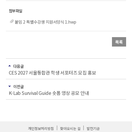
붙임 2 특별수강생 지원서양식 1.hwp
목록
다음글
CES 2027 서울통합관 학생 서포터즈 모집 홍보
이전글
K-Lab Survival Guide 숏폼 영상 공모 안내
개인정보처리방침
찾아오시는 길
발전기금