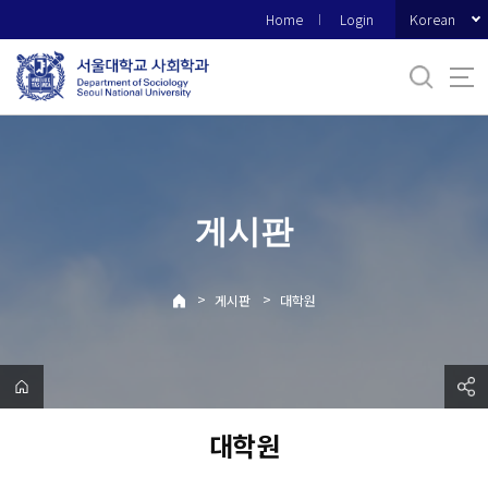
바
Korean
Home
Login
로
가
기
메
뉴
게시판
>
>
게시판
대학원
대학원