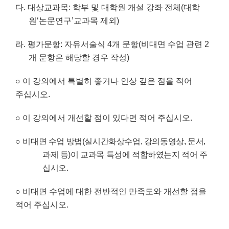
다
.
대상교과목
:
학부 및 대학원 개설 강좌 전체
(
대학
원
‘
논문연구
’
교과목 제외
)
라
.
평가문항
:
자유서술식
4
개 문항
(
비대면 수업 관련
2
개 문항은 해당할 경우 작성
)
○
이 강의에서 특별히 좋거나 인상 깊은 점을 적어
주십시오
.
○
이 강의에서 개선할 점이 있다면 적어 주십시오
.
○
비대면 수업 방법
(
실시간화상수업
,
강의동영상
,
문서
,
과제 등
)
이 교과목 특성에 적합하였는지 적어 주
십시오
.
○
비대면 수업에 대한 전반적인 만족도와 개선할 점을
적어 주십시오
.