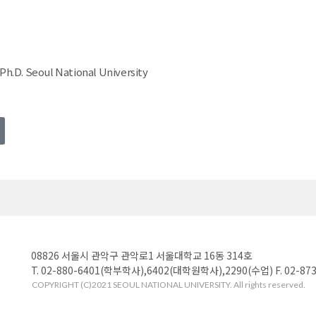
Ph.D. Seoul National University
08826 서울시 관악구 관악로1 서울대학교 16동 314호
T. 02-880-6401(학부학사),6402(대학원학사),2290(수업) F. 02-873
COPYRIGHT (C)2021 SEOUL NATIONAL UNIVERSITY. All rights reserved.