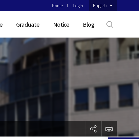
English
Home
Login
e
Graduate
Notice
Blog