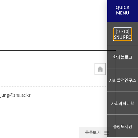
QUICK
MENU
[10-10]
SNU PRC
학과블로그
사회발전연구소
sjung@snu.ac.kr
사회과학대학
중앙도서관
목록보기