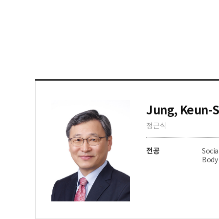
Jung, Keun-S
정근식
전공
Socia
Body