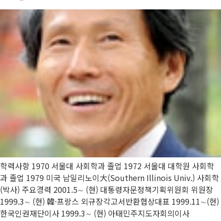
학력사항 1970 서울대 사회학과 졸업 1972 서울대 대학원 사회학
과 졸업 1979 미국 남일리노이大(Southern Illinois Univ.) 사회학
(박사) 주요경력 2001.5∼ (현) 대통령자문정책기획위원회 위원장
1999.3∼ (현) 韓·프랑스 외규장각고서반환협상대표 1999.11∼(현)
한국인권재단이사 1999.3∼ (현) 아태민주지도자회의이사