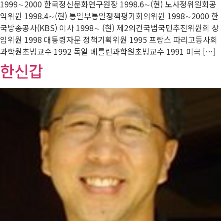
1999∼2000 한국정신문화연구원장 1998.6∼(현) 노사정위원회공
익위원 1998.4∼(현) 통일부통일정책평가회의위원 1998∼2000 한
국방송공사(KBS) 이사 1998∼ (현) 제2의건국범국민추진위원회 상
임위원 1998 대통령자문 정책기획위원 1995 프랑스 파리고등사회
과학원초빙교수 1992 독일 베를린과학원초빙교수 1991 미국 […]
한신갑