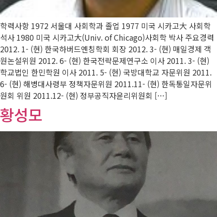
학력사항 1972 서울대 사회학과 졸업 1977 미국 시카고大 사회학
석사 1980 미국 시카고大(Univ. of Chicago)사회학 박사 주요경력
2012. 1- (현) 한국하버드옌칭학회 회장 2012. 3- (현) 매일경제 객
원논설위원 2012. 6- (현) 한국전략문제연구소 이사 2011. 3- (현)
학교법인 한민학원 이사 2011. 5- (현) 국방대학교 자문위원 2011.
6- (현) 해병대사령부 정책자문위원 2011.11- (현) 한독통일자문위
원회 위원 2011.12- (현) 정부공직자윤리위원회 […]
황성모