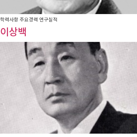
학력사항 주요경력 연구실적
이상백