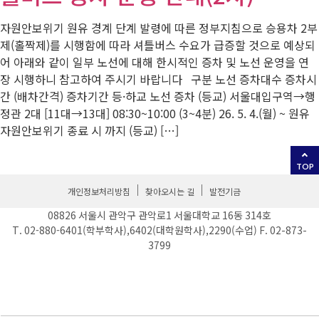
자원안보위기 원유 경계 단계 발령에 따른 정부지침으로 승용차 2부
제(홀짝제)를 시행함에 따라 셔틀버스 수요가 급증할 것으로 예상되
어 아래와 같이 일부 노선에 대해 한시적인 증차 및 노선 운영을 연
장 시행하니 참고하여 주시기 바랍니다 구분 노선 증차대수 증차시
간 (배차간격) 증차기간 등·하교 노선 증차 (등교) 서울대입구역→행
정관 2대 [11대→13대] 08:30~10:00 (3~4분) 26. 5. 4.(월) ~ 원유
자원안보위기 종료 시 까지 (등교) […]
TOP
개인정보처리방침
찾아오시는 길
발전기금
08826 서울시 관악구 관악로1 서울대학교 16동 314호
T. 02-880-6401(학부학사),6402(대학원학사),2290(수업) F. 02-873-
3799