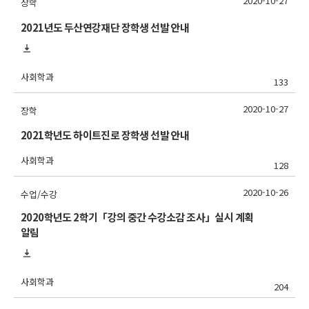
2020-10-27
장학
2021년도 두산연강재단 장학생 선발 안내
사회학과
133
2020-10-27
장학
2021학년도 하이트진로 장학생 선발 안내
사회학과
128
2020-10-26
수업/수강
2020학년도 2학기「강의 중간 수강소감 조사」실시 계획
알림
사회학과
204