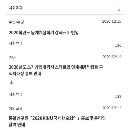
사회학과
120
2020-12-15
수업/수강
2020학년도 동계계절학기 강좌 eTL 반입
사회학과
130
2020-12-14
기타
2020년도 초기창업패키지 스타트업 인재채용박람회 구
직자대상 홍보 안내
사회학과
138
2020-12-14
대외교류
통일연구원「2020 KINU 국제학술회의」홍보 및 온라인
참여 안내