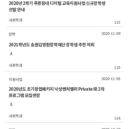
2020년 2학기 푸른등대 디지털 교육지원사업 신규장학생
선발 안내
사회학과
115
2020-11-09
장학
2021학년도 송원김영환장학재단 장학생 추천 의뢰
사회학과
123
2020-11-05
지원사업
2020년도 초기창업패키지 낙성벤처밸리 Private IR 2차
프로그램 모집연장
사회학과
116