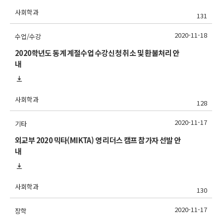
사회학과
131
2020-11-18
수업/수강
2020학년도 동계 계절수업 수강신청 취소 및 환불처리 안
내
사회학과
128
2020-11-17
기타
외교부 2020 믹타(MIKTA) 영 리더스 캠프 참가자 선발 안
내
사회학과
130
2020-11-17
장학