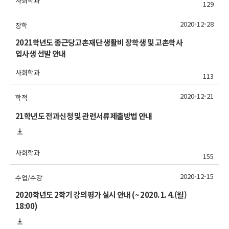
사회학과
129
2020-12-28
장학
2021학년도 종근당고촌재단 생활비 장학생 및 고촌학사
입사생 선발 안내
사회학과
113
2020-12-21
학적
21학년도 전과신청 및 관련서류제출방법 안내
사회학과
155
2020-12-15
수업/수강
2020학년도 2학기 강의평가 실시 안내 (~ 2020. 1. 4.(월)
18:00)