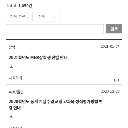
Total
1,050건
전체 분류
전체
검색
2021-01-04
장학
2021학년도 MBK장학생 선발 안내
사회학과
131
2020-12-28
수료/졸업
2020학년도 동계 계절수업 교양 교과목 성적평가방법 변
경 안내