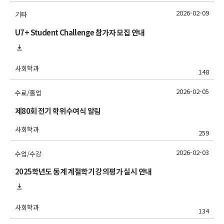
2026-02-09
기타
U7+ Student Challenge 참가자 모집 안내
사회학과
148
2026-02-05
수료/졸업
제80회 전기 학위수여식 알림
사회학과
259
2026-02-03
수업/수강
2025학년도 동계 계절학기 강의평가 실시 안내
사회학과
134