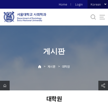
바
Korean
Home
Login
로
가
기
메
뉴
게시판
>
>
게시판
대학원
대학원